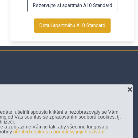
Rezervujte si apartmán A10 Standard
Detail apartmánu A10 Standard
O nás
❌
Apartmány Dvě Zátoky
Kontakt
ledáte, ušetřili spoustu klikání a nezobrazovaly se Vám
jeme od Vás souhlas se zpracováním souborů cookies, tj.
Naše služby
lížeči.
e a zobrazíme Vám je tak, aby všechno fungovalo
Správce areálu
drobný
přehled cookies a podmínky jejich užívání
.