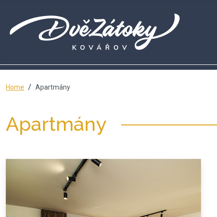
Home
Apartmány
Apartmány