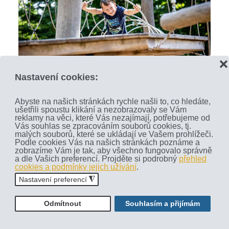
❌
Nastavení cookies:
Abyste na našich stránkách rychle našli to, co hledáte,
ušetřili spoustu klikání a nezobrazovaly se Vám
reklamy na věci, které Vás nezajímají, potřebujeme od
Vás souhlas se zpracováním souborů cookies, tj.
malých souborů, které se ukládají ve Vašem prohlížeči.
Podle cookies Vás na našich stránkách poznáme a
zobrazíme Vám je tak, aby všechno fungovalo správně
a dle Vašich preferencí. Projděte si podrobný
přehled
cookies a podmínky jejich užívání
.
Nastavení preferencí
◮
Odmítnout
Souhlasím a přijímám