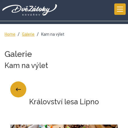
Home
Galerie
Kam na výlet
Galerie
Kam na výlet
Království lesa Lipno