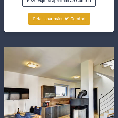
Rezervujte si apartmán A9 Comfort
Detail apartmánu A9 Comfort