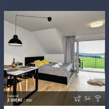
Cena od
2 200 Kč
/ noc