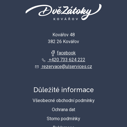
Kovářov 48
382 26 Kovářov
facebook
+420 733 624 222
rezervace@ulservices.cz
Důležité informace
Všeobecné obchodní podmínky
Ochrana dat
Storno podmínky