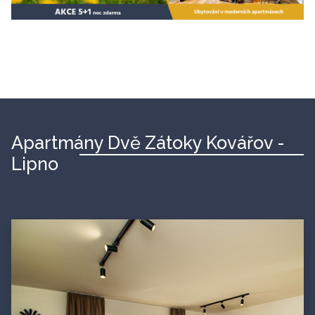
Apartmány Dvě Zátoky Kovářov -
Lipno