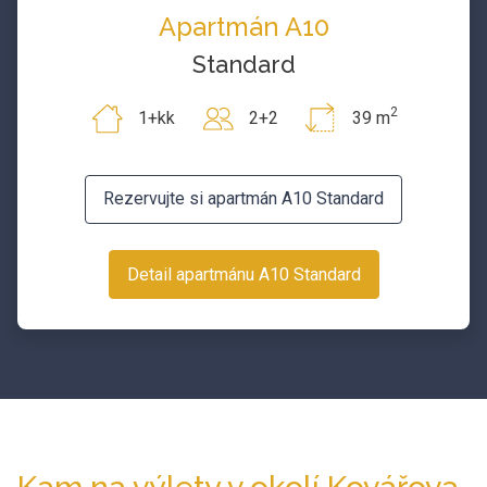
Apartmán A10
Standard
2
1+kk
2+2
39 m
Rezervujte si apartmán A10 Standard
Detail apartmánu A10 Standard