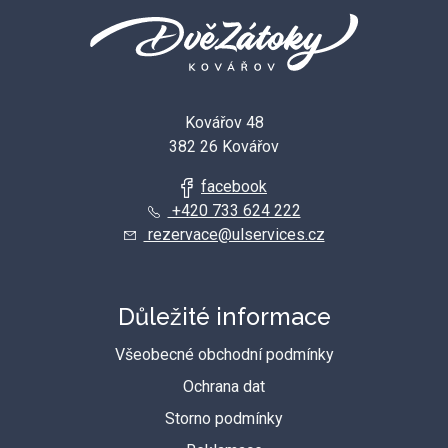
Kovářov 48
382 26 Kovářov
facebook
+420 733 624 222
rezervace@ulservices.cz
Důležité informace
Všeobecné obchodní podmínky
Ochrana dat
Storno podmínky