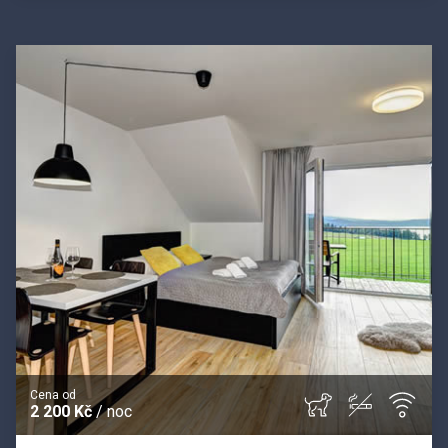
Cena od
2 200 Kč
/ noc