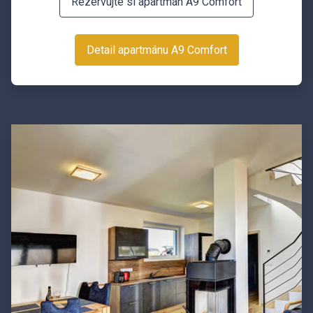
Rezervujte si apartmán A9 Comfort
Detail apartmánu A9 Comfort