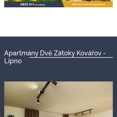
Apartmány Dvě Zátoky Kovářov -
Lipno