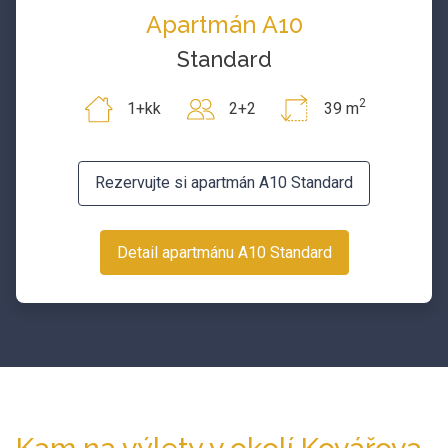
Apartmán A10
Standard
2
1+kk
2+2
39 m
Rezervujte si apartmán A10 Standard
Detail apartmánu A10 Standard